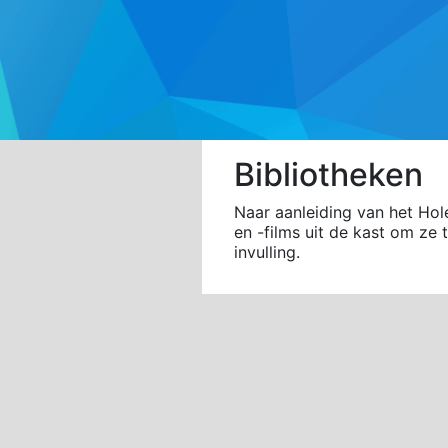
Bibliotheken
Naar aanleiding van het Hole
en -films uit de kast om ze 
invulling.