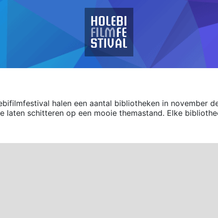
bifilmfestival halen een aantal bibliotheken in november d
te laten schitteren op een mooie themastand. Elke biblioth