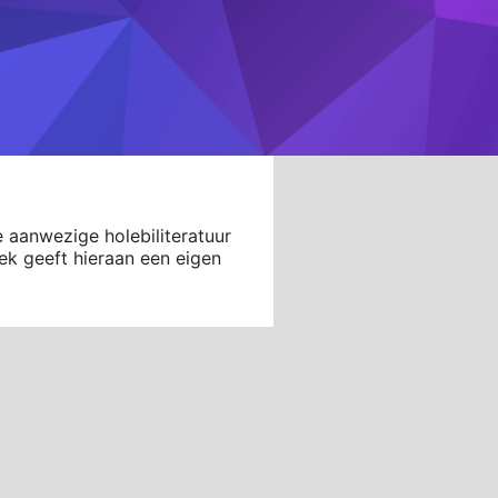
e aanwezige holebiliteratuur
eek geeft hieraan een eigen