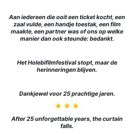
Aan iedereen die ooit een ticket kocht, een
zaal vulde, een handje toestak, een film
maakte, een partner was of ons op welke
manier dan ook steunde: bedankt.
Het Holebifilmfestival stopt, maar de
herinneringen blijven.
Dankjewel voor 25 prachtige jaren.
star
star
star
After 25 unforgettable years, the curtain
falls.